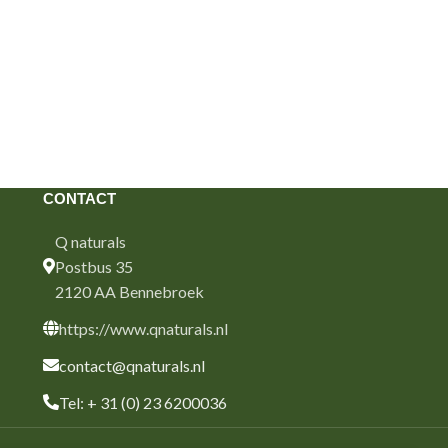
CONTACT
Q naturals
Postbus 35
2120 AA Bennebroek
https://www.qnaturals.nl
contact@qnaturals.nl
Tel: + 31 (0) 23 6200036