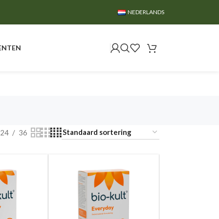
NEDERLANDS
ENTEN
24
36