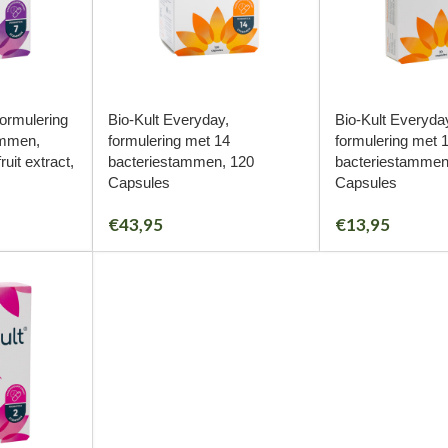
formulering
Bio-Kult Everyday,
Bio-Kult Everyda
ammen,
formulering met 14
formulering met 
uit extract,
bacteriestammen, 120
bacteriestammen
Capsules
Capsules
€
43,95
€
13,95