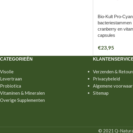
Bio-Kult Pro-Cyan
bacteriestammen
cranberry en vita
capsules
€
23,95
CATEGORIEËN
KLANTENSERVIC
Visolie
Verzenden & Retour
Levertraan
Privacybeleid
Probiotica
Algemene voorwaar
Vitaminen & Mineralen
Sitemap
Overige Supplementen
© 2021 Q-Natural