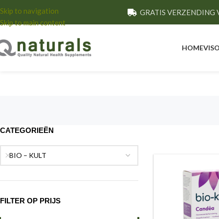
Skip to navigation
GRATIS VERZENDING V
Skip to main content
HOME
VISO
CATEGORIEËN
BIO – KULT
FILTER OP PRIJS