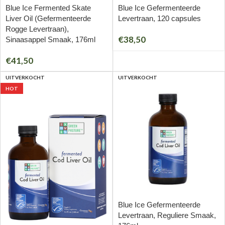
Blue Ice Fermented Skate
Blue Ice Gefermenteerde
Liver Oil (Gefermenteerde
Levertraan, 120 capsules
Rogge Levertraan),
€
38,50
Sinaasappel Smaak, 176ml
€
41,50
UITVERKOCHT
UITVERKOCHT
HOT
Blue Ice Gefermenteerde
Levertraan, Reguliere Smaak,