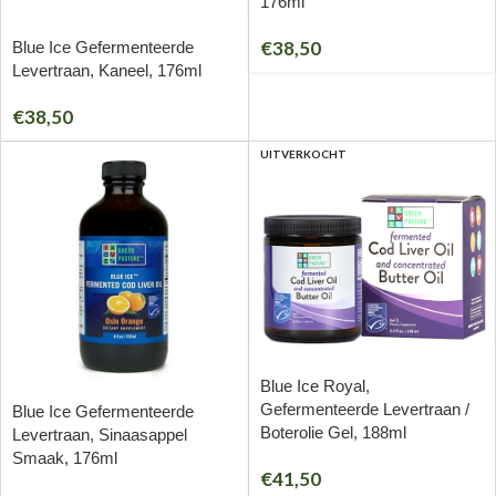
176ml
€
38,50
Blue Ice Gefermenteerde
Levertraan, Kaneel, 176ml
€
38,50
UITVERKOCHT
Blue Ice Royal,
Gefermenteerde Levertraan /
Blue Ice Gefermenteerde
Boterolie Gel, 188ml
Levertraan, Sinaasappel
Smaak, 176ml
€
41,50