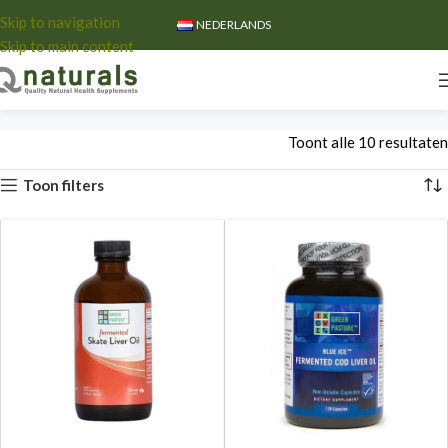
Skip to navigation
NEDERLANDS
Skip to main content
Toont alle 10 resultaten
Toon filters