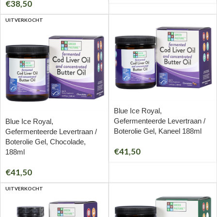
€
38,50
UITVERKOCHT
Blue Ice Royal,
Gefermenteerde Levertraan /
Blue Ice Royal,
Boterolie Gel, Kaneel 188ml
Gefermenteerde Levertraan /
Boterolie Gel, Chocolade,
€
41,50
188ml
€
41,50
UITVERKOCHT