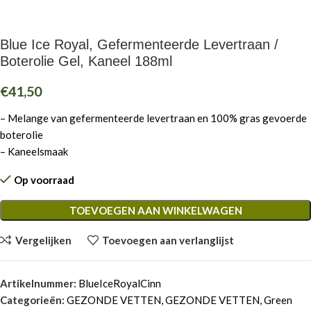
Blue Ice Royal, Gefermenteerde Levertraan /
Boterolie Gel, Kaneel 188ml
€
41,50
– Melange van gefermenteerde levertraan en 100% gras gevoerde
boterolie
– Kaneelsmaak
Op voorraad
TOEVOEGEN AAN WINKELWAGEN
Vergelijken
Toevoegen aan verlanglijst
Artikelnummer:
BlueIceRoyalCinn
Categorieën:
GEZONDE VETTEN
,
GEZONDE VETTEN
,
Green