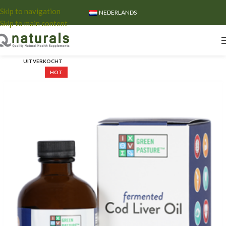
Skip to navigation
NEDERLANDS
Skip to main content
UITVERKOCHT
HOT