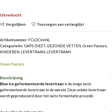
Uitverkocht
Vergelijken
Toevoegen aan verlanglijst
Artikelnummer:
FCLOCinnNL
Categorieën:
GAPS DIEET
,
GEZONDE VETTEN
,
Green Pasture
,
KINDEREN
,
LEVERTRAAN
,
LEVERTRAAN
Green Pasture
Beschrijving
Blue Ice gefermenteerde levertraan
is de enige lacto
gefermenteerde levertraan in de wereld. Deze unieke levertraan
wordt geproduceerd door het lacto fermentatie procedé.
Aanvullende informatie